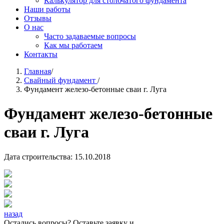
Калькулятор для столбчатого фундамента
Наши работы
Отзывы
О нас
Часто задаваемые вопросы
Как мы работаем
Контакты
Главная
/
Свайный фундамент
/
Фундамент железо-бетонные сваи г. Луга
Фундамент железо-бетонные
сваи г. Луга
Дата строительства: 15.10.2018
назад
Остались вопросы? Оставьте заявку и